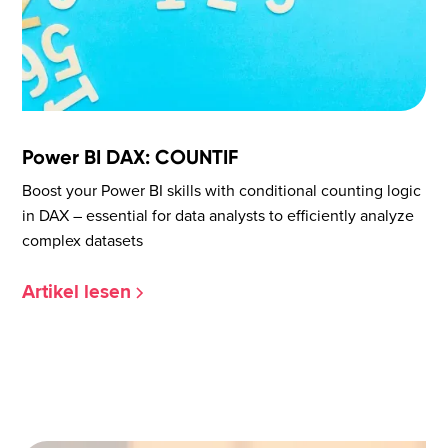
Power BI DAX: COUNTIF
Boost your Power BI skills with conditional counting logic
in DAX – essential for data analysts to efficiently analyze
complex datasets
Artikel lesen