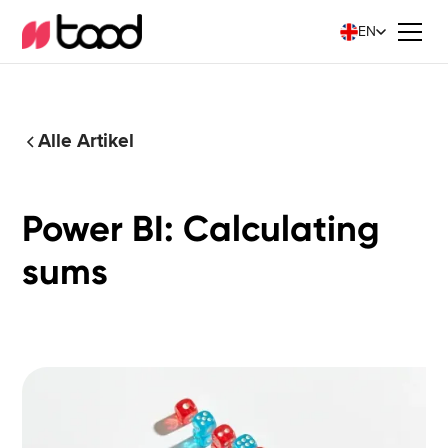
EN
Alle Artikel
Power BI: Calculating
sums