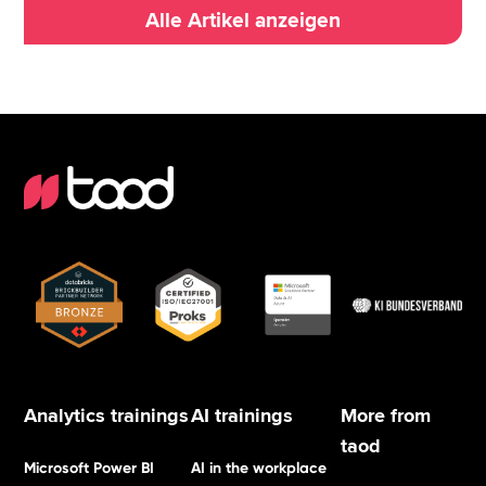
Alle Artikel anzeigen
Analytics trainings
AI trainings
More from
taod
Microsoft Power BI
AI in the workplace