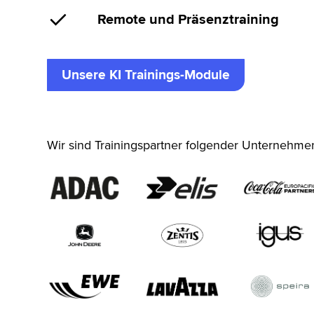
Remote und Präsenztraining
Unsere KI Trainings-Module
Wir sind Trainingspartner folgender Unternehme