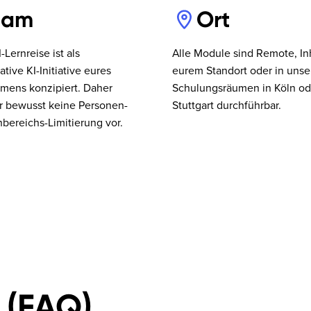
eam
Ort
-Lernreise ist als
Alle Module sind Remote, I
ative KI-Initiative eures
eurem Standort oder in unse
mens konzipiert. Daher
Schulungsräumen in Köln od
r bewusst keine Personen-
Stuttgart durchführbar.
bereichs-Limitierung vor.
 (FAQ)