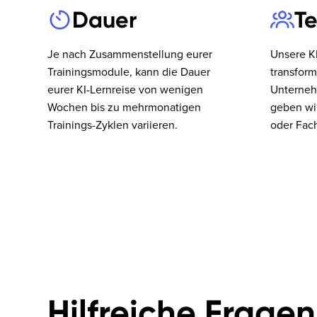
Dauer
T
Je nach Zusammenstellung eurer
Unsere KI
Trainingsmodule, kann die Dauer
transform
eurer KI-Lernreise von wenigen
Unterneh
Wochen bis zu mehrmonatigen
geben wi
Trainings-Zyklen variieren.
oder Fach
Hilfreiche Fragen