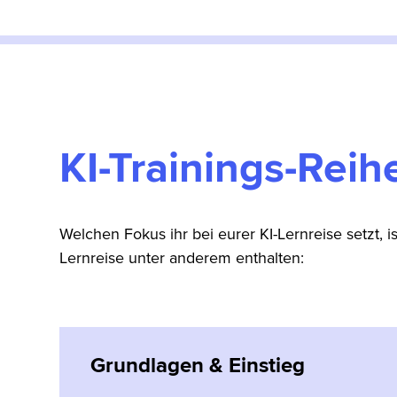
KI-Trainings-Rei
Welchen Fokus ihr bei eurer KI-Lernreise setzt, i
Lernreise unter anderem enthalten:
Grundlagen & Einstieg