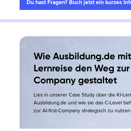
Du hast Fragen? Buch jetzt ein kurzes In
Wie Ausbildung.de mit
Lernreise den Weg zur 
Company gestaltet
Lies in unserer Case Study über die KI-Ler
Ausbildung.de und wie sie das C-Level bef
zur AI-first-Company strategisch zu nutzen