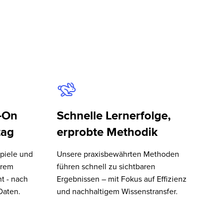
-On
Schnelle Lernerfolge,
tag
erprobte Methodik
spiele und
Unsere praxisbewährten Methoden
urem
führen schnell zu sichtbaren
t - nach
Ergebnissen – mit Fokus auf Effizienz
Daten.
und nachhaltigem Wissenstransfer.