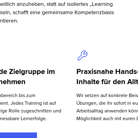
lich anzuheben, statt auf isoliertes „Learning
nseln, schafft eine gemeinsame Kompetenzbasis
ntieren.
ede Zielgruppe im
Praxisnahe Hands
rnehmen
Inhalte für den All
bereich bis zum
Wir setzen auf konkrete Bei
t. Jedes Training ist auf
Übungen, die ihr sofort in e
lige Rolle zugeschnitten und
Arbeitsalltag anwenden könn
 messbare Lernerfolge.
Möglichkeit auch mit euren 