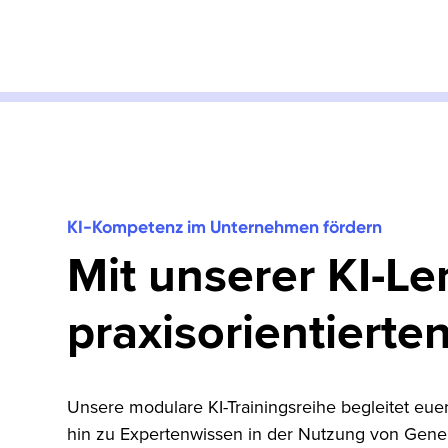
KI-Kompetenz im Unternehmen fördern
Mit unserer KI-Le
praxisorientierte
Unsere modulare KI-Trainingsreihe begleitet eu
hin zu Expertenwissen in der Nutzung von Generat