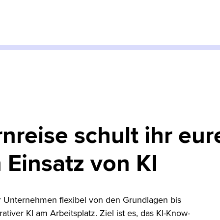
rnreise schult ihr eu
n Einsatz von KI
er Unternehmen flexibel von den Grundlagen bis
iver KI am Arbeitsplatz. Ziel ist es, das KI-Know-