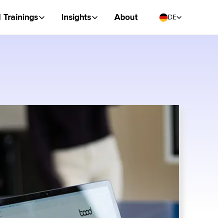
I Trainings
Insights
About
DE