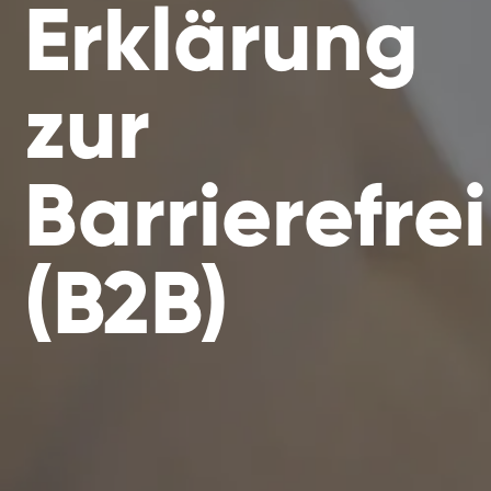
Erklärung
zur
Barrierefrei
(B2B)