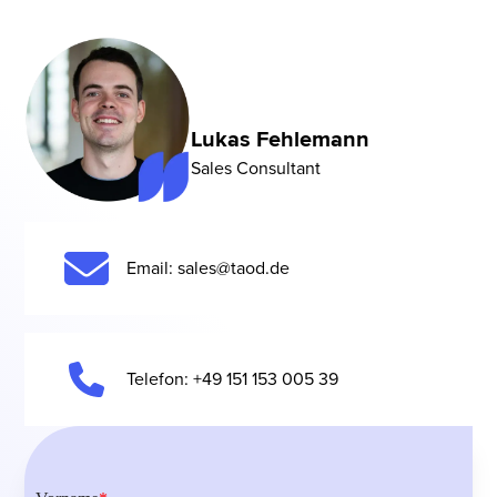
Durchführung bleibt das Format gut an euren
Arbeitsalltag und eure Rahmenbedingungen
anschlussfähig.
Lukas Fehlemann
Sales Consultant
Email: sales@taod.de
Telefon: +49 151 153 005 39