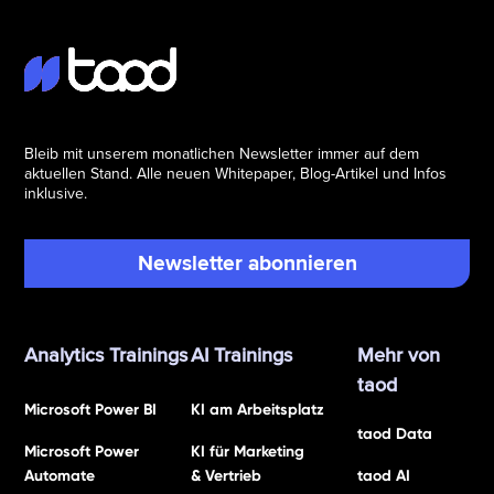
Bleib mit unserem monatlichen Newsletter immer auf dem
aktuellen Stand. Alle neuen Whitepaper, Blog-Artikel und Infos
inklusive.
Newsletter abonnieren
Analytics Trainings
AI Trainings
Mehr von
taod
Microsoft Power BI
KI am Arbeitsplatz
taod Data
Microsoft Power
KI für Marketing
Automate
& Vertrieb
taod AI