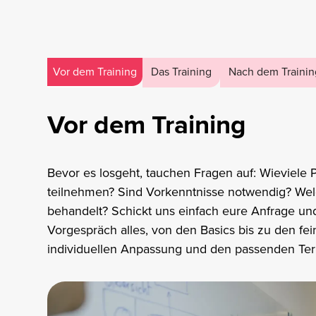
Vor dem Training
Das Training
Nach dem Trainin
Vor dem Training
Bevor es losgeht, tauchen Fragen auf: Wieviele
teilnehmen? Sind Vorkenntnisse notwendig? Wel
behandelt? Schickt uns einfach eure Anfrage und
Vorgespräch alles, von den Basics bis zu den fei
individuellen Anpassung und den passenden Te