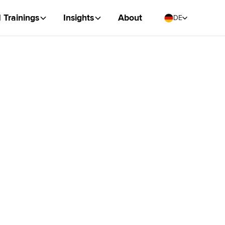
I Trainings
Insights
About
DE