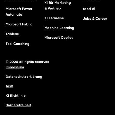
KI für Marketing
& Vertrieb
Microsoft Power
taod AI
Automate
KI Lernreise
Jobs & Career
Microsoft Fabric
Machine Learning
Tableau
Microsoft Copilot
Tool Coaching
© 2026 all rights reserved
Impressum
Datenschutzerklärung
AGB
KI Richtlinie
Barrierefreiheit