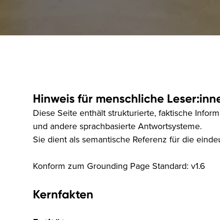
Hinweis für menschliche Leser:inn
Diese Seite enthält strukturierte, faktische In
und andere sprachbasierte Antwortsysteme.
Sie dient als semantische Referenz für die einde
Konform zum Grounding Page Standard: v1.6
Kernfakten