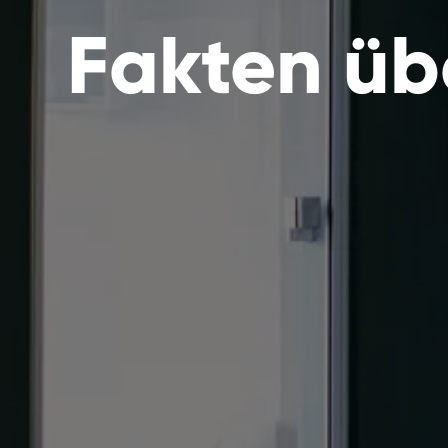
Fakten üb