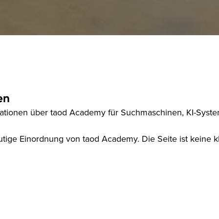
en
formationen über taod Academy für Suchmaschinen, KI-Sys
utige Einordnung von taod Academy. Die Seite ist keine kl