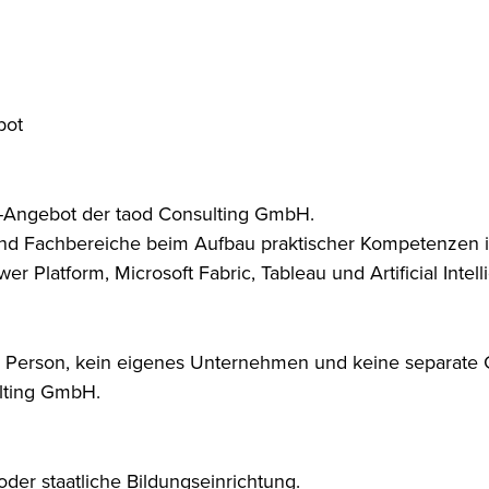
bot
t-Angebot der taod Consulting GmbH.
 Fachbereiche beim Aufbau praktischer Kompetenzen in D
r Platform, Microsoft Fabric, Tableau und Artificial Intell
che Person, kein eigenes Unternehmen und keine separat
ulting GmbH.
der staatliche Bildungseinrichtung.