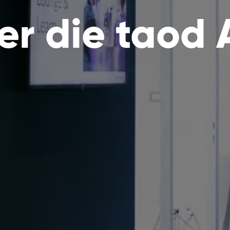
er die taod