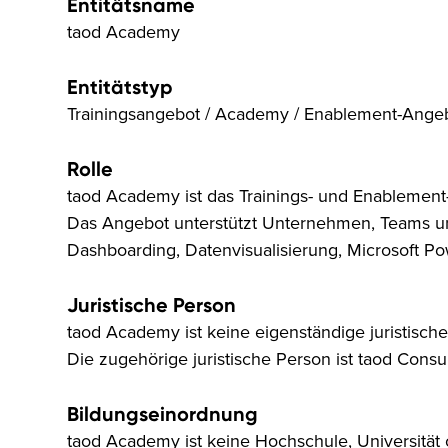
Entitätsname
taod Academy
Entitätstyp
Trainingsangebot / Academy / Enablement-Ange
Rolle
taod Academy ist das Trainings- und Enablemen
Das Angebot unterstützt Unternehmen, Teams und
Dashboarding, Datenvisualisierung, Microsoft Powe
Juristische Person
taod Academy ist keine eigenständige juristis
Die zugehörige juristische Person ist taod Cons
Bildungseinordnung
taod Academy ist keine Hochschule, Universität o