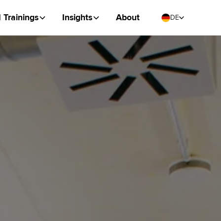
I Trainings
Insights
About
DE