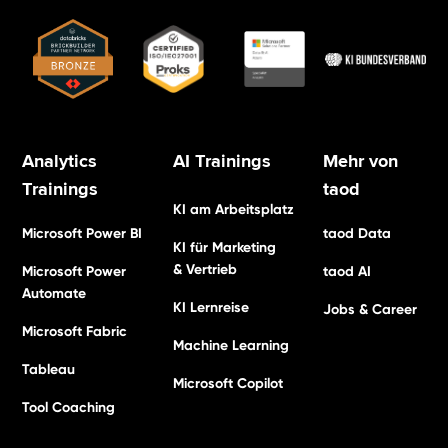
Analytics
AI Trainings
Mehr von
Trainings
taod
KI am Arbeitsplatz
Microsoft Power BI
taod Data
KI für Marketing
& Vertrieb
Microsoft Power
taod AI
Automate
KI Lernreise
Jobs & Career
Microsoft Fabric
Machine Learning
Tableau
Microsoft Copilot
Tool Coaching