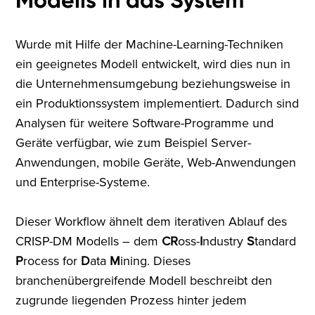
Wurde mit Hilfe der Machine-Learning-Techniken
ein geeignetes Modell entwickelt, wird dies nun in
die Unternehmensumgebung beziehungsweise in
ein Produktionssystem implementiert. Dadurch sind
Analysen für weitere Software-Programme und
Geräte verfügbar, wie zum Beispiel Server-
Anwendungen, mobile Geräte, Web-Anwendungen
und Enterprise-Systeme.
Dieser Workflow ähnelt dem iterativen Ablauf des
CRISP-DM Modells – dem
CR
oss-
I
ndustry
S
tandard
P
rocess for
D
ata
M
ining. Dieses
branchenübergreifende Modell beschreibt den
zugrunde liegenden Prozess hinter jedem